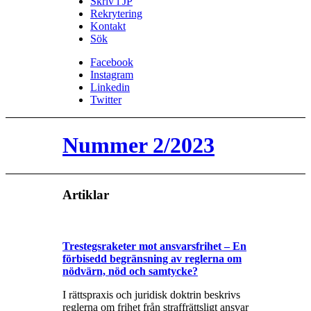
Skriv i JP
Rekrytering
Kontakt
Sök
Facebook
Instagram
Linkedin
Twitter
Nummer 2/2023
Artiklar
Trestegsraketer mot ansvarsfrihet – En
förbisedd begränsning av reglerna om
nödvärn, nöd och samtycke?
I rättspraxis och juridisk doktrin beskrivs
reglerna om frihet från straffrättsligt ansvar