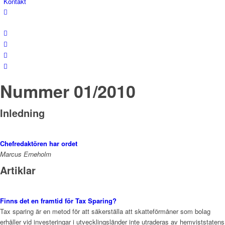
Kontakt
Nummer 01/2010
Inledning
Chefredaktören har ordet
Marcus Erneholm
Artiklar
Finns det en framtid för Tax Sparing?
Tax sparing är en metod för att säkerställa att skatteförmåner som bolag
erhåller vid investeringar i utvecklingsländer inte utraderas av hemviststatens